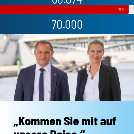
96%
70.000
.
„Kommen Sie mit auf